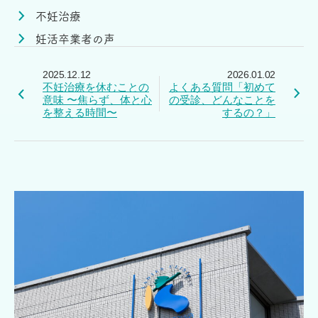
不妊治療
妊活卒業者の声
2025.12.12
2026.01.02
不妊治療を休むことの
よくある質問「初めて
意味 〜焦らず、体と心
の受診、どんなことを
を整える時間〜
するの？」