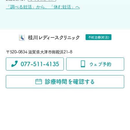
「調べる妊活」から、「休む妊活」へ
桂川レディースクリニック
不妊治療(妊活)
〒520-0834 滋賀県大津市御殿浜21-8
077-511-4135
ウェブ予約
診療時間を確認する