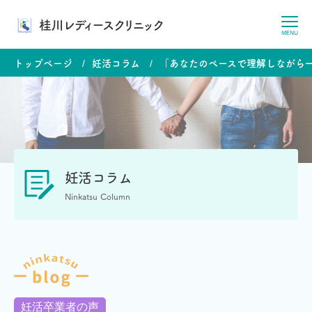
桂川レディースクリニック
MENU
トップページ
妊活コラム
「あなたのペースで理解しながら
妊活コラム
Ninkatsu Column
妊活卒業者の声