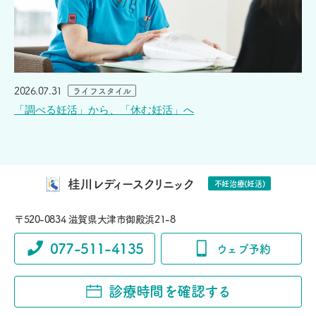
2026.07.31
ライフスタイル
「調べる妊活」から、「休む妊活」へ
桂川レディースクリニック
不妊治療(妊活)
〒520-0834 滋賀県大津市御殿浜21-8
077-511-4135
ウェブ予約
診療時間を確認する