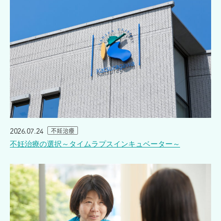
2026.07.24
不妊治療
不妊治療の選択～タイムラプスインキュベーター～