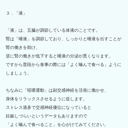
３．「液」
「液」は、五臓が調節している体液のことです。
腎は「唾液」を調節しており、しっかりと唾液を出すことが
腎の働きを助け、
逆に腎の働きが低下すると唾液の分泌が悪くなります。
ですから普段から食事の際には「よく噛んで食べる」ように
しましょう。
ちなみに「咀嚼運動」は副交感神経を活発に働かせ、
身体をリラックスさせるように促します。
ストレス過多で交感神経優位になっていると
妊娠しづらいというデータもありますので
「よく噛んで食べること」を心がけてみてください。