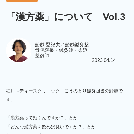
「漢方薬」について Vol.3
船越 登紀夫／船越鍼灸整
骨院院長・鍼灸師・柔道
整復師
2023.04.14
桂川レディースクリニック こうのとり鍼灸担当の船越で
す。
「漢方薬って効くんですか？」とか
「どんな漢方薬を飲めば良いですか？」とか