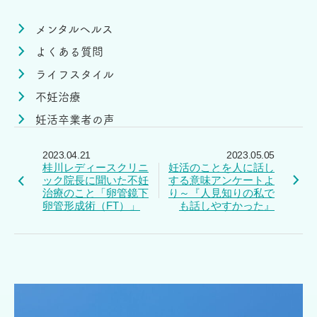
メンタルヘルス
よくある質問
ライフスタイル
不妊治療
妊活卒業者の声
2023.04.21
2023.05.05
桂川レディースクリニ
妊活のことを人に話し
ック院長に聞いた不妊
する意味アンケートよ
治療のこと「卵管鏡下
り～『人見知りの私で
卵管形成術（FT）」
も話しやすかった』