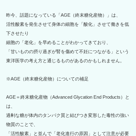
昨今、話題になっている「AGE（終末糖化産物）」は、
活性酸素を発生させて身体の細胞を「酸化」させて働きを低
下させたり
細胞の「老化」を早めることがわかってきており、
「甘いものの摂り過ぎが腎を傷めて不妊につながる」という
東洋医学の考え方と通じるものがあるのかもしれません。
※AGE（終末糖化産物）についての補足
AGE＝終末糖化産物（Advanced Glycation End Products）と
は、
過剰な糖が体内のタンパク質と結びつき変形した毒性の強い
物質のことで、
「活性酸素」と並んで「老化進行の原因」として注意が必要