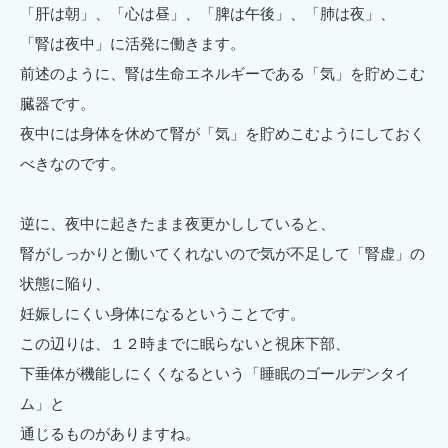
「肝は朝」、「心は昼」、「脾は午後」、「肺は夜」、
「腎は夜中」に活発に働きます。
前述のように、腎は生命エネルギーである「気」を貯めこむ
臓器です。
夜中には身体を休めて腎が「気」を貯めこむようにしておく
べきなのです。
逆に、夜中に起きたまま夜更かししていると、
腎がしっかりと働いてくれないので気が不足して「腎虚」の
状態に陥り、
妊娠しにくい身体になるということです。
この辺りは、１２時までに眠らないと視床下部、
下垂体が機能しにくくなるという「睡眠のゴールデンタイ
ム」と
通じるものがありますね。