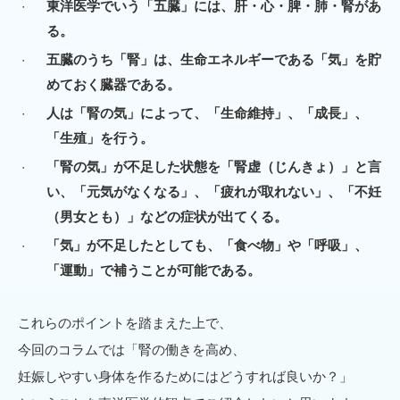
東洋医学でいう「五臓」には、肝・心・脾・肺・腎があ
る。
五臓のうち「腎」は、生命エネルギーである「気」を貯
めておく臓器である。
人は「腎の気」によって、「生命維持」、「成長」、
「生殖」を行う。
「腎の気」が不足した状態を「腎虚（じんきょ）」と言
い、「元気がなくなる」、「疲れが取れない」、「不妊
（男女とも）」などの症状が出てくる。
「気」が不足したとしても、「食べ物」や「呼吸」、
「運動」で補うことが可能である。
これらのポイントを踏まえた上で、
今回のコラムでは「腎の働きを高め、
妊娠しやすい身体を作るためにはどうすれば良いか？」