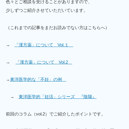
色々とご相談を受けることがありますので、
少しずつご紹介させていただいています。
（これまでの記事をまだお読みでない方はこちらへ）
→
「漢方薬」について Vol.１
→
「漢方薬」について Vol.2
→
東洋医学的な「不妊」の例
→
東洋医学的「妊活」シリーズ 『陰陽』
前回のコラム（vol.2）でご紹介したポイントです。