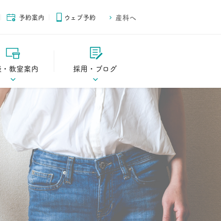
予約案内
ウェブ予約
産科へ
談・教室案内
採用・ブログ
ご案内
スタッフブログ
ご案内
スタッフ募集