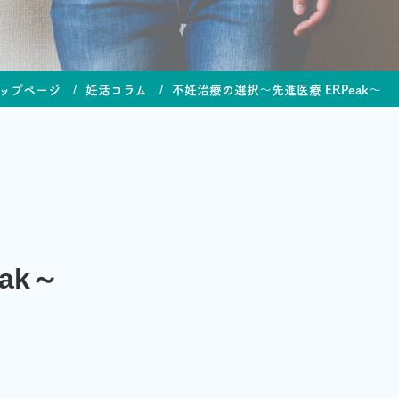
ップページ
妊活コラム
不妊治療の選択～先進医療 ERPeak～
ak～