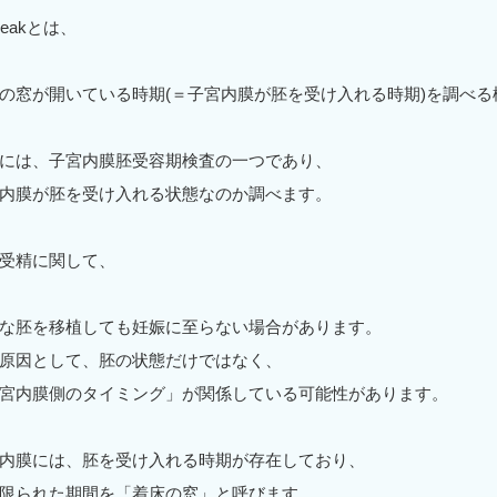
Peakとは、
の窓が開いている時期(＝子宮内膜が胚を受け入れる時期)を調べる
には、子宮内膜胚受容期検査の一つであり、
内膜が胚を受け入れる状態なのか調べます。
受精に関して、
な胚を移植しても妊娠に至らない場合があります。
原因として、胚の状態だけではなく、
宮内膜側のタイミング」が関係している可能性があります。
内膜には、胚を受け入れる時期が存在しており、
限られた期間を「着床の窓」と呼びます。