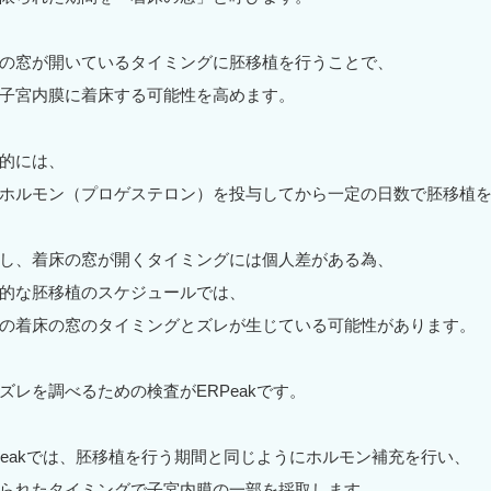
の窓が開いているタイミングに胚移植を行うことで、
子宮内膜に着床する可能性を高めます。
的には、
ホルモン（プロゲステロン）を投与してから一定の日数で胚移植
し、着床の窓が開くタイミングには個人差がある為、
的な胚移植のスケジュールでは、
の着床の窓のタイミングとズレが生じている可能性があります。
ズレを調べるための検査がERPeakです。
Peakでは、胚移植を行う期間と同じようにホルモン補充を行い、
られたタイミングで子宮内膜の一部を採取します。