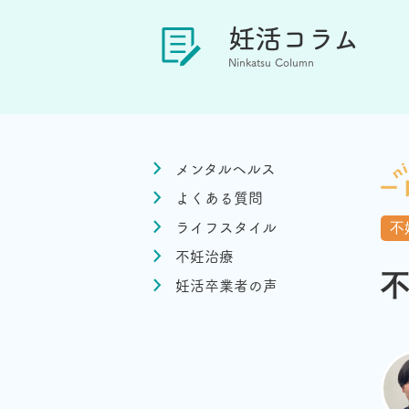
妊活コラム
Ninkatsu Column
メンタルヘルス
よくある質問
ライフスタイル
不
不妊治療
不
妊活卒業者の声