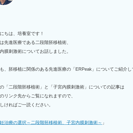
にちは、培養室です！
は先進医療である二段階胚移植術、
内膜刺激術についてお話しました。
も、胚移植に関係のある先進医療の「ERPeak」についてご紹介
の「二段階胚移植術」と「子宮内膜刺激術」についての記事は
のリンク先からご覧になれますので、
しければご一読ください。
妊治療の選択～二段階胚移植術、子宮内膜刺激術～
」