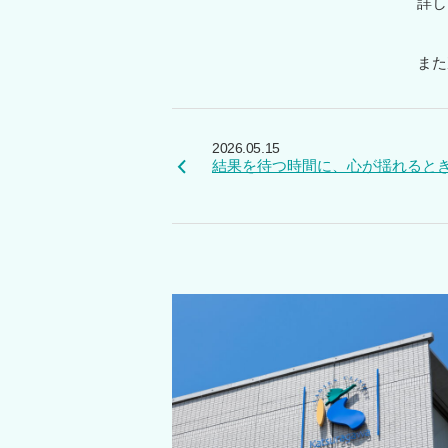
詳し
また
2026.05.15
結果を待つ時間に、心が揺れると