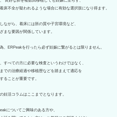
、 良好な胚を複数回移植しても妊娠に至らず、
着床不全が疑われるような場合に有効な選択肢になり得ます。
しながら、着床には胚の質や子宮環境など、
ざまな要因が関係しています。
為、ERPeakを行ったら必ず妊娠に繋がるとは限りません。
、すべての方に必要な検査というわけではなく、
までの治療経過や移植歴などを踏まえて適応を
することが重要です。
の妊活コラムはここまでとなります。
Peakについてご興味のある方や、