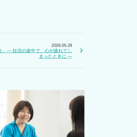
2026.05.29
夫」― 妊活の途中で、心が疲れてし
まったときに ―