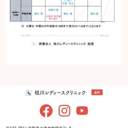
桂川レディースクリニック
産科
〒520-0834 滋賀県大津市御殿浜21-8