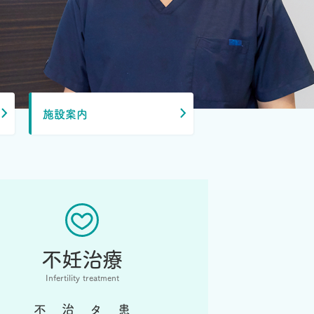
施設案内
不妊治療
Infertility treatment