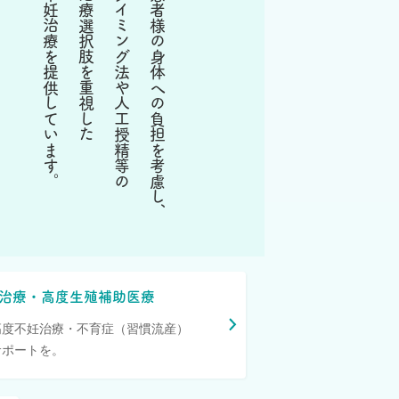
不妊治療を提供しています。
治療選択肢を重視した
タイミング法や人工授精等の
患者様の身体への負担を考慮し、
治療
・
高度生殖補助医療
高度不妊治療・不育症（習慣流産）
サポートを。