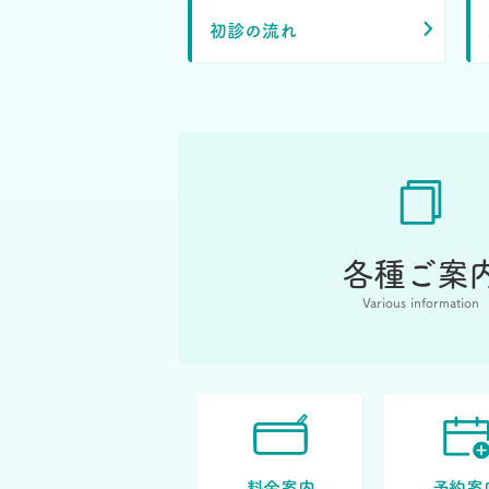
初診の流れ
各種ご案
Various information
料金案内
予約案