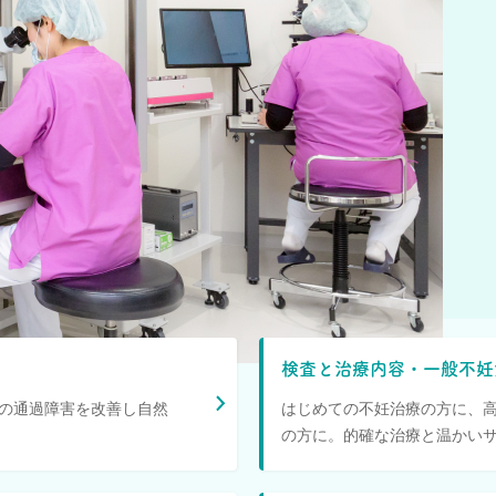
検査と治療内容
・
一般不妊
管の通過障害を改善し自然
はじめての不妊治療の方に、
の方に。的確な治療と温かい