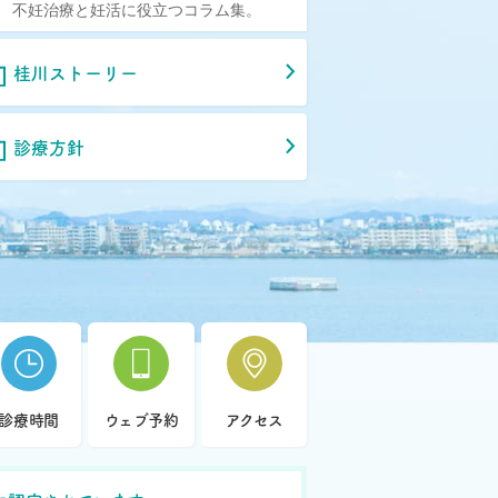
不妊治療と妊活に役立つコラム集。
桂川ストーリー
診療方針
診療時間
ウェブ予約
アクセス