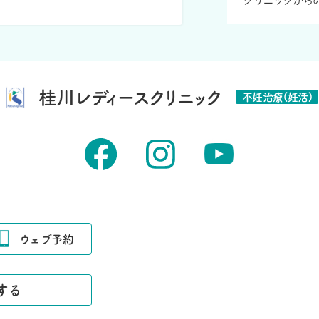
クリニックから
桂川レディースクリニック
不妊治療(妊活)
ウェブ予約
する