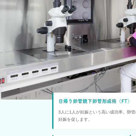
日帰り卵管鏡下卵管形成術（FT）
3人に1人が妊娠という高い成功率。卵
妊娠を促します。