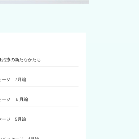
妊治療の新たなかたち
セージ 7月編
セージ ６月編
セージ 5月編