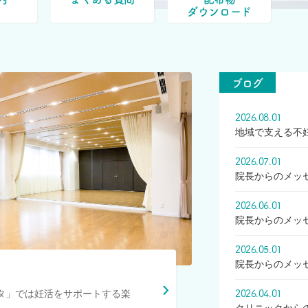
ダウンロード
ブログ
2026.08.01
地域で支える不
2026.07.01
院長からのメッ
2026.06.01
院長からのメッ
2026.05.01
院長からのメッ
2026.04.01
タ」では妊活をサポートする楽