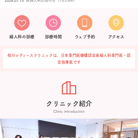
2026.07.15
産婦人科お知らせ（7/25.8/8）
婦人科の診療
診療時間
ウェブ予約
アクセス
桂川レディースクリニックは、日本専門医機構認定産婦人科専門医・認
定指導医です
クリニック紹介
Clinic introduction