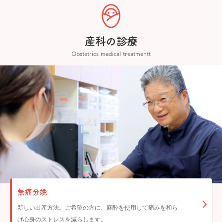
産科の診療
Obstetrics medical treatmentt
無痛分娩
新しい出産方法。ご希望の方に、麻酔を使用して痛みを和ら
げ心身のストレスを減らします。