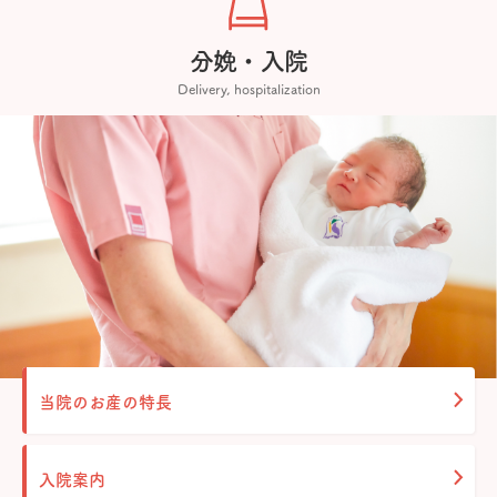
分娩・入院
Delivery, hospitalization
当院のお産の特長
入院案内