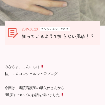
2019.05.28
コンシェルジュブログ
知っているようで知らない風疹！？
みなさま、こんにちは
桂川ＬＣコンシェルジュ♡ブログ
今回は、当院看護師の早矢仕さんから
“風疹”についてのお話を伺いました