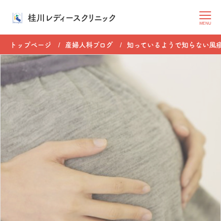
桂川レディースクリニック
MENU
トップページ
産婦人科ブログ
知っているようで知らない風