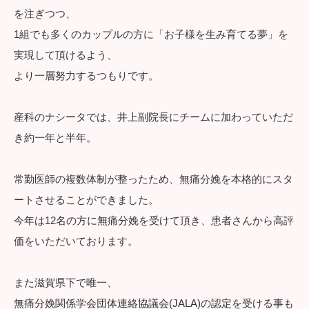
を注ぎつつ、
1組でも多くのカップルの方に「お子様を生み育てる夢」を
実現して頂けるよう、
より一層努力するつもりです。
産科のナシータでは、井上副院長にチームに加わっていただ
き約一年と半年。
常勤医師の複数体制が整ったため、無痛分娩を本格的にスタ
ートさせることができました。
今年は12名の方に無痛分娩を受けて頂き、患者さんから高評
価をいただいております。
また滋賀県下で唯一、
無痛分娩関係学会団体連絡協議会(JALA)の認定を受ける事も