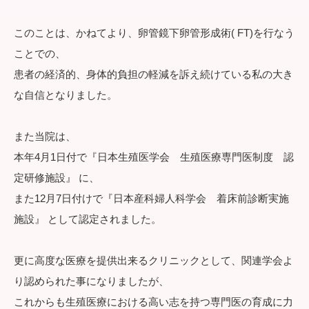
このことは、かねてより、卵管鏡下卵管形成術( FT)を行なう
ことでの、
患者の経済的、身体的負担の軽減を訴え続けている私の大き
な自信となりました。
また当院は、
本年4月1日付で『日本生殖医学会 生殖医療専門医制度 認
定研修施設』 に、
また12月7日付けで『日本産科婦人科学会 着床前診断実施
施設』 として認定されました。
更に高度な医療を提供出来るクリニックとして、関連学会よ
り認められた事になりましたが、
これからも生殖医療における高い志を持つ専門医の育成に力