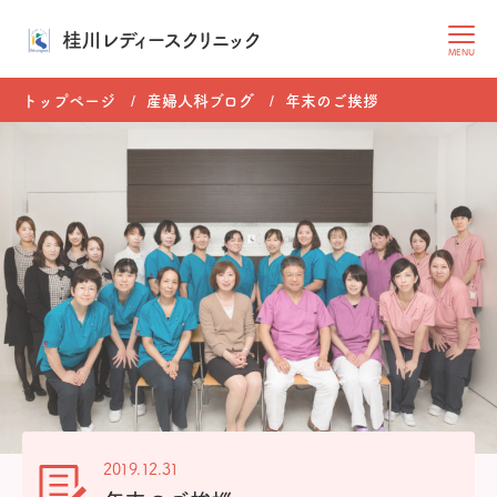
桂川レディースクリニック
MENU
トップページ
産婦人科ブログ
年末のご挨拶
2019.12.31