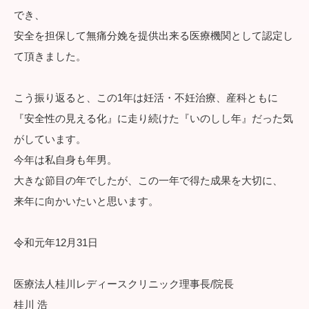
でき、
安全を担保して無痛分娩を提供出来る医療機関として認定し
て頂きました。
こう振り返ると、この1年は妊活・不妊治療、産科ともに
『安全性の見える化』に走り続けた『いのしし年』だった気
がしています。
今年は私自身も年男。
大きな節目の年でしたが、この一年で得た成果を大切に、
来年に向かいたいと思います。
令和元年12月31日
医療法人桂川レディースクリニック理事長/院長
桂川 浩