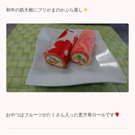
和牛の筋大根にブリかまのかぶら蒸し
おやつはフルーツがたくさん入った恵方巻ロールです