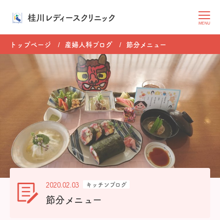
桂川レディースクリニック
MENU
トップページ
産婦人科ブログ
節分メニュー
2020.02.03
キッチンブログ
節分メニュー