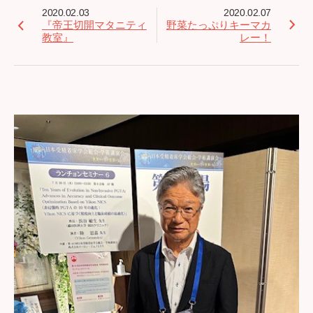
2020.02.03
2020.02.07
『帝王切開マタニティ
野菜たっぷりキーマカ
教室』
レー！