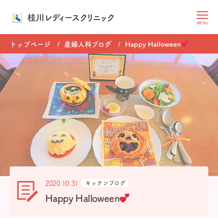
桂川レディースクリニック
MENU
トップページ
産婦人科ブログ
Happy Halloween
2020.10.31
キッチンブログ
Happy Halloween