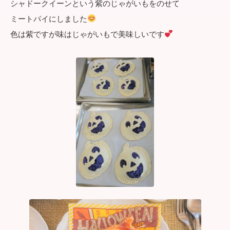
シャドークイーンという紫のじゃがいもをのせて
ミートパイにしました
色は紫ですが味はじゃがいもで美味しいです