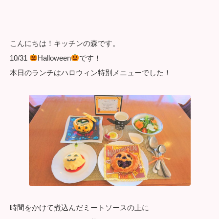
こんにちは！キッチンの森です。
10/31
Halloween
です！
本日のランチはハロウィン特別メニューでした！
時間をかけて煮込んだミートソースの上に