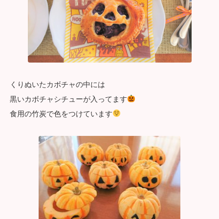
くりぬいたカボチャの中には
黒いカボチャシチューが入ってます
食用の竹炭で色をつけています