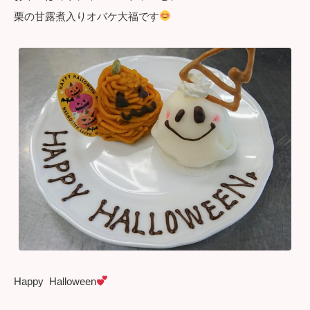
栗の甘露煮入りオバケ大福です
Happy Halloween