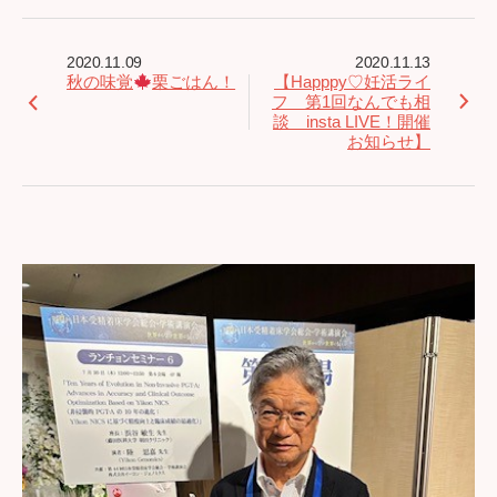
2020.11.09
2020.11.13
秋の味覚
栗ごはん！
【Happpy♡妊活ライ
フ 第1回なんでも相
談 insta LIVE！開催
お知らせ】