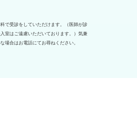
産科で受診をしていただけます。（医師が診
の入室はご遠慮いただいております。）気兼
安な場合はお電話にてお尋ねください。