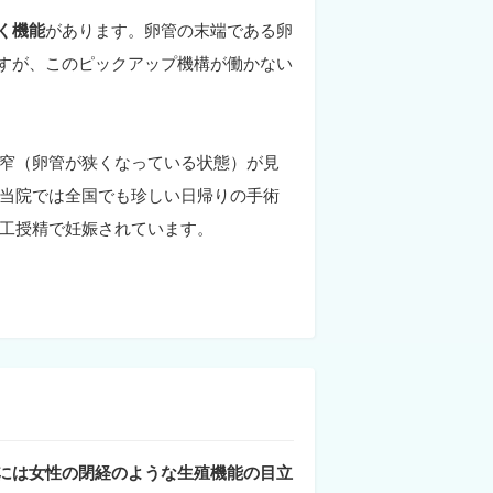
く機能
があります。卵管の末端である卵
すが、このピックアップ機構が働かない
狭窄（卵管が狭くなっている状態）が見
当院では全国でも珍しい日帰りの手術
人工授精で妊娠されています。
には女性の閉経のような生殖機能の目立