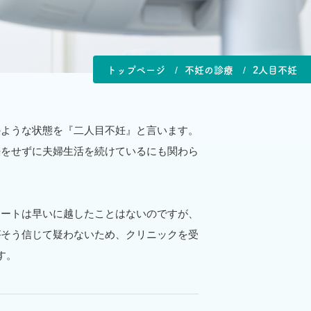
トップページ
不妊の診療
2人目不妊
のような状態を『二人目不妊』と言います。
妊をせずに夫婦生活を続けているにも関わら
タートは早いに越したことはないのですが、
がそう信じて疑わないため、クリニックを受
す。