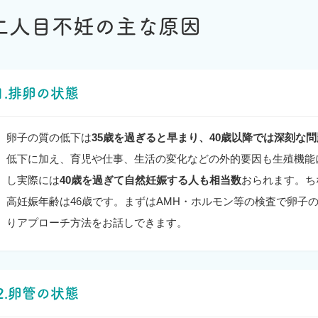
二人目不妊の主な原因
1.排卵の状態
卵子の質の低下は
35歳を過ぎると早まり、40歳以降では深刻な問
低下に加え、育児や仕事、生活の変化などの外的要因も生殖機能
し実際には
40歳を過ぎて自然妊娠する人も相当数
おられます。ち
高妊娠年齢は46歳です。まずはAMH・ホルモン等の検査で卵子
りアプローチ方法をお話しできます。
2.卵管の状態