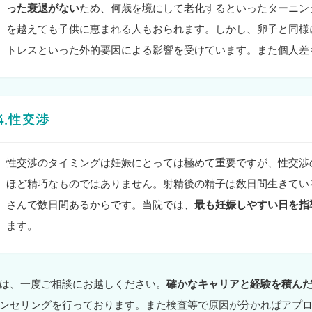
った衰退がない
ため、何歳を境にして老化するといったターニン
を越えても子供に恵まれる人もおられます。しかし、卵子と同様
トレスといった外的要因による影響を受けています。また個人差
4.性交渉
性交渉のタイミングは妊娠にとっては極めて重要ですが、性交渉
ほど精巧なものではありません。射精後の精子は数日間生きてい
さんで数日間あるからです。当院では、
最も妊娠しやすい日を指
ます。
は、一度ご相談にお越しください。
確かなキャリアと経験を積ん
ンセリングを行っております。また検査等で原因が分かればアプ