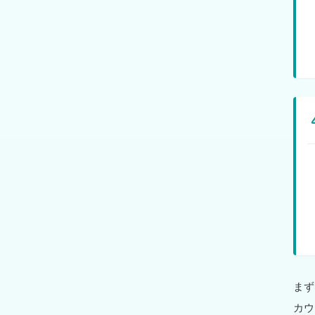
まず
カウ