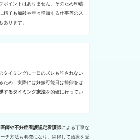
グポイントはありません。そのため60歳
に精子も加齢や年々増加する仕事等のス
もあります。
のタイミングに一日のズレも許されない
るため、実際には妊娠可能日は排卵をは
導するタイミング療法
を的確に行ってい
だ医師や不妊症看護認定看護師
による丁寧な
ローチ方法も明確になり、納得して治療を受