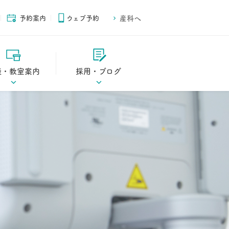
予約案内
ウェブ予約
産科へ
談・教室案内
採用・ブログ
ご案内
スタッフブログ
ご案内
スタッフ募集