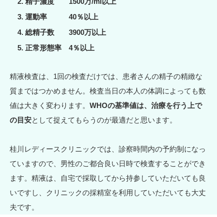
精子濃度 1500万/ml以上
運動率 40％以上
総精子数 3900万以上
正常形態率 4％以上
精液検査は、1回の検査だけでは、患者さんの精子の精緻な
質まではつかめません。検査当日の本人の体調によっても数
値は大きく変わります。
WHOの基準値は、治療を行う上で
の目安
として捉えてもらうのが最適だと思います。
桂川レディースクリニックでは、診察時間内の予約制になっ
ていますので、男性のご都合良い日時で検査することができ
ます。精液は、自宅で採取してから持参していただいても良
いですし、クリニックの採精室を利用していただいても大丈
夫です。