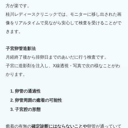
方が楽です。
桂川レディースクリニックでは、モニターに移し出された画
像をリアルタイムで見ながら安心して検査を受けることがで
きます。
子宮卵管造影法
月経終了後から排卵日までのあいだに行う検査です。
子宮に造影剤を注入し、X線透視・写真で次の様なことがわ
かります。
卵管の通過性
卵管周囲の癒着の可能性
子宮腔の形態
癒着の有無の
確定診断にはならないことや
卵管が通っていて