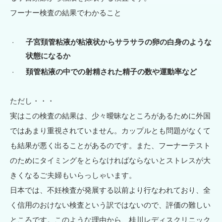
フーナー検査の結果でわかること
子宮頚管粘液が粘液状からサラサラの卵の白身のような
状態になるか
頚管粘液の中での射精された精子の数や運動率など
ただし・・・
実はこの検査の結果は、少々曖昧なところがあるために外国
ではあまり重視されていません。カップルとも問題がなくて
も結果が悪く出ることがあるのです。また、フーナーテスト
のためにタイミングをとらなければならないとストレスが大
きくなるご夫婦もいらっしゃいます。
日本では、不妊検査が発展する以前より行なわれており、全
く信用のおけない検査という訳ではないので、評価の難しい
ところです。このような理由から、桂川レディスクリニック