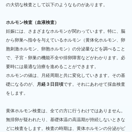
の大切な検査として以下のようなものがあります。
ホルモン検査（血液検査）
妊娠には、さまざまなホルモンが関わっています。特に、脳
から卵巣へ指令を与えているホルモン（黄体化ホルモン、卵
胞刺激ホルモン、卵胞ホルモン）の分泌量などを調べること
で、子宮・卵巣の機能不全や排卵障害などがわかります。必
要時には最適な治療を進めることができます。
ホルモンの値は、月経周期と共に変化していきます。その基
礎になるのが、
月経３日目頃
です。それにあわせて採血検査
をします。
黄体ホルモン検査は、全ての方に行うわけではありません。
無排卵が疑われたり、基礎体温の高温期が持続しないときな
どに検査をします。検査の時期は、黄体ホルモンの分泌がピ