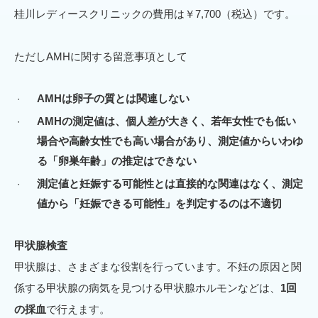
桂川レディースクリニックの費用は￥7,700（税込）です。
ただしAMHに関する留意事項として
AMHは卵子の質とは関連しない
AMHの測定値は、個人差が大きく、若年女性でも低い
場合や高齢女性でも高い場合があり、測定値からいわゆ
る「卵巣年齢」の推定はできない
測定値と妊娠する可能性とは直接的な関連はなく、測定
値から「妊娠できる可能性」を判定するのは不適切
甲状腺検査
甲状腺は、さまざまな役割を行っています。不妊の原因と関
係する甲状腺の病気を見つける甲状腺ホルモンなどは、
1回
の採血
で行えます。