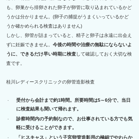
も、卵巣から排卵された卵子が卵管に取り込まれているかど
うかは分かりません。(卵子の捕捉がうまくいっているかど
うか確かめられる検査はありません)
しかし、卵管が詰まっていると、精子と卵子は永遠に出会え
ずに妊娠できません。
今後の時間や治療の無駄にならないよ
うに、できるだけ早い時期に検査
して確認しておく大切な検
査です。
桂川レディースクリニックの卵管造影検査
受付から会計まで約1時間。所要時間は5～6分で、当日
に検査結果も聞いて帰れます。
診察時間内の予約制なので、お仕事されている方でも気
軽に受けることができます。
「ヒスキャス」という子宮卵管造影用の極細でやわらか