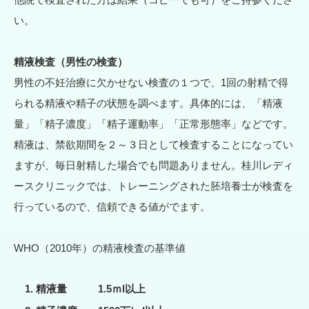
い。
精液検査（男性の検査）
男性の不妊治療に欠かせない検査の１つで、1回の射精で得
られる精液や精子の状態を調べます。具体的には、「精液
量」「精子濃度」「精子運動率」「正常形態率」などです。
精液は、禁欲期間を２～３日として検査することになってい
ますが、毎日射精した場合でも問題ありません。桂川レディ
ースクリニックでは、トレーニングされた胚培養士が検査を
行っているので、信頼できる値がでます。
WHO（2010年）の精液検査の基準値
精液量 1.5ｍl以上