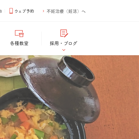
内
ウェブ予約
不妊治療（妊活）へ
各種教室
採用・ブログ
ブログ
スタッフ募集