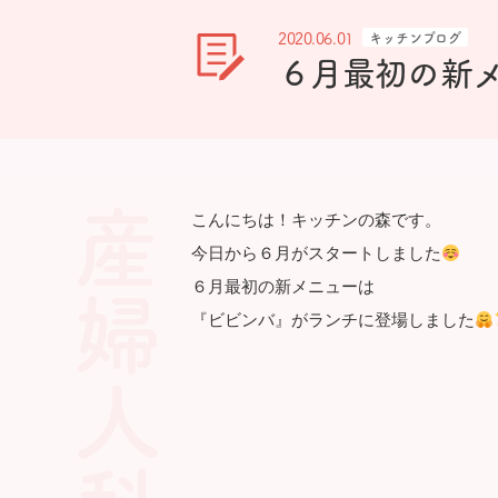
よくある質問
2020.06.01
キッチンブログ
６月最初の新
こんにちは！キッチンの森です。
今日から６月がスタートしました
６月最初の新メニューは
『ビビンバ』がランチに登場しました