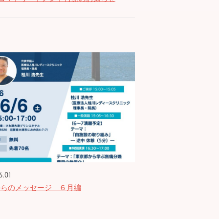
6.01
からのメッセージ ６月編