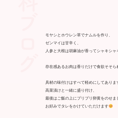
産婦人科ブログ
モヤシとホウレン草でナムルを作り、
ゼンマイは甘辛く、
人参と大根は胡麻油が香ってシャキシャ
存在感あるお肉は香りだけで食欲そそら
具材の味付けはすべて軽めにしてありま
高菜漬けと一緒に盛り付け、
最後はご飯の上にプリプリ卵黄をのせま
お好みでタレをかけていただけます