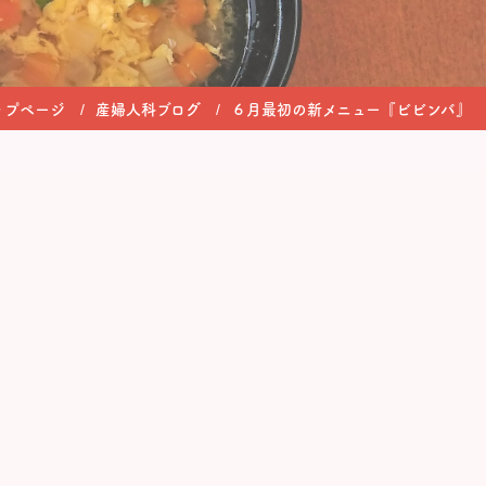
ップページ
産婦人科ブログ
６月最初の新メニュー『ビビンバ』