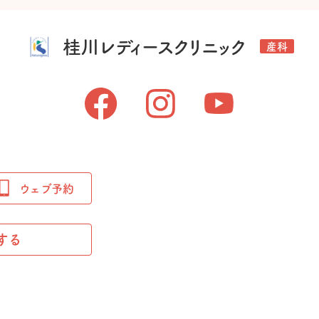
桂川レディースクリニック
産科
ウェブ予約
する