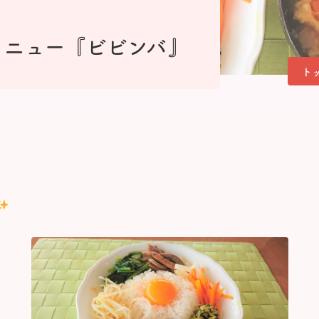
メニュー『ビビンバ』
ト