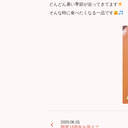
どんどん暑い季節が迫ってきてます
そんな時に食べたくなる一品です
2020.06.01
開業18周年を迎えて