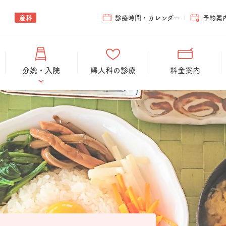
産科
診療時間・カレンダー
予約案
分娩・入院
婦人科の診療
料金案内
当院のお産の特長
入院案内
出産プレゼント