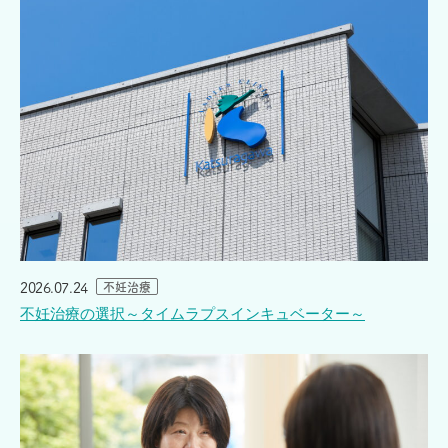
2026.07.24
不妊治療
不妊治療の選択～タイムラプスインキュベーター～