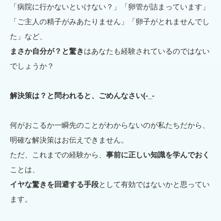
「病院に行かないといけない？」「卵管が詰まっています」
「ご主人の精子がみあたりません」「卵子がとれませんでし
た」など、
まさか自分が？と驚き
はあなたも経験されているのではない
でしょうか？
解決策は？と問われると、ごめんなさい(-_-
何がおこるか一瞬先のことがわからないのが私たちだから、
明確な解決策はお伝えできません。
ただ、これまでの経験から、
事前に正しい知識を学んでおく
ことは、
イヤな驚きを回避する手段
として有効ではないかと思ってい
ます。