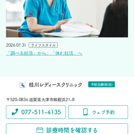
2026.07.31
ライフスタイル
「調べる妊活」から、「休む妊活」へ
桂川レディースクリニック
不妊治療(妊活)
〒520-0834 滋賀県大津市御殿浜21-8
077-511-4135
ウェブ予約
診療時間を確認する