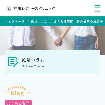
桂川レディースクリニック
MENU
トップページ
妊活コラム
よくある質問 体外受精の流産率
妊活コラム
Ninkatsu Column
よくある質問