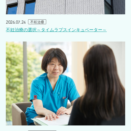
2026.07.24
不妊治療
不妊治療の選択～タイムラプスインキュベーター～