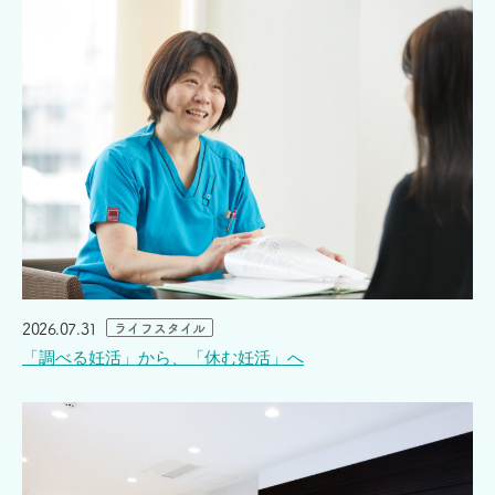
2026.07.31
ライフスタイル
「調べる妊活」から、「休む妊活」へ