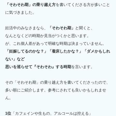
「そわそわ期」の乗り越え方
を書いてくださる方が多いこと
に気づきました。
妊活中のみなさまなら、
「そわそわ期」
と聞くと、
なんとなくどの時期か見当がつくかと思います。
が、これ個人差があって明確な時期は決まっていません。
「妊娠してるのかな？」「着床したかな？」「ダメかもしれ
ない」など
思いを巡らせて『そわそわ』する時期
を言います。
その「そわそわ期」の乗り越え方を書いてくださったので、
多い順にご紹介します。参考にされても良いかもしれませ
ん。
1
位
「カフェインや生もの、アルコールは控える」