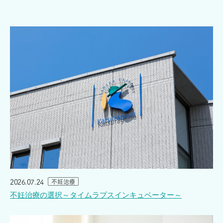
2026.07.24
不妊治療
不妊治療の選択～タイムラプスインキュベーター～