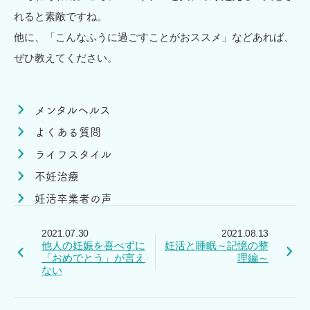
れると素敵ですね。
他に、「こんなふうに過ごすことがおススメ」などあれば、
ぜひ教えてください。
メンタルヘルス
よくある質問
ライフスタイル
不妊治療
妊活卒業者の声
2021.07.30
2021.08.13
他人の妊娠を喜べずに
妊活と睡眠～記憶の整
「おめでとう」が言え
理編～
ない