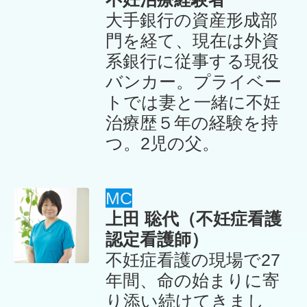
大手銀行の資産形成部
門を経て、現在は外資
系銀行に従事する現役
バンカー。プライベー
トでは妻と一緒に不妊
治療歴５年の経験を持
つ。2児の父。
MC
上田 聡代（不妊症看護
認定看護師）
不妊症看護の現場で27
年間、命の始まりに寄
り添い続けてきまし