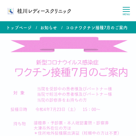
桂川レディースクリニック
MENU
トップページ
お知らせ
コロナワクチン接種7月のご案内