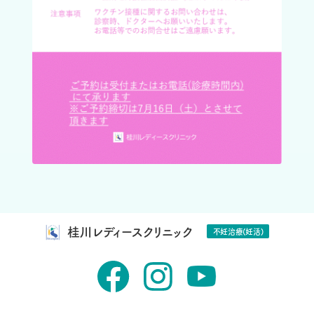
桂川レディースクリニック
不妊治療(妊活)