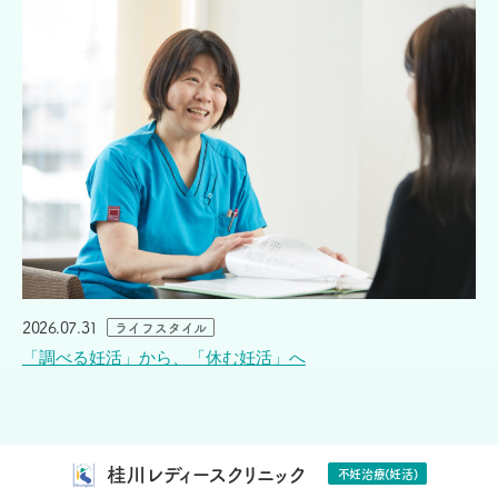
2026.07.31
ライフスタイル
「調べる妊活」から、「休む妊活」へ
桂川レディースクリニック
不妊治療(妊活)