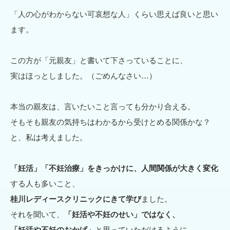
「人の心がわからない可哀想な人」くらい思えば良いと思い
ます。
この方が「元親友」と書いて下さっていることに、
実はほっとしました。（ごめんなさい…）
本当の親友は、言いたいこと言っても分かり合える。
そもそも親友の気持ちはわかるから受けとめる関係かな？
と、私は考えました。
「妊活」「不妊治療」をきっかけに、人間関係が大きく変化
する人も多いこと、
桂川レディースクリニックにきて学び
ました。
それを聞いて、
「妊活や不妊のせい」ではなく、
「妊活や不妊のおかげ」
と思っていただけるように、