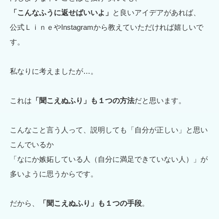
「こんなふうに返せばいいよ」
と良いアイデアがあれば、
公式ＬｉｎｅやInstagramから教えていただければ嬉しいで
す。
私なりに考えましたが…。
これは
「聞こえぬふり」も１つの方法
だと思います。
こんなこと言う人って、説明しても「自分が正しい」と思い
こんでいるか
「なにか嫉妬している人（自分に満足できていない人）」が
多いように思うからです。
だから、
「聞こえぬふり」も１つの手段
。