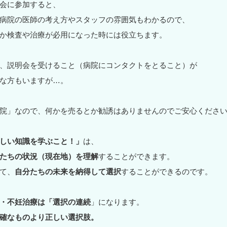
会に参加すると、
病院の医師の考え方やスタッフの雰囲気もわかるので、
か検査や治療が必用になった時には役立ちます。
、説明会を受けること（病院にコンタクトをとること）が
な方もいますが…。
院」なので、何かを売るとか勧誘はありませんのでご安心ください!(^
しい知識を学ぶこと！」
は、
たちの状況（現在地）を理解
することができます。
て、
自分たちの未来を納得して選択
することができるのです。
・不妊治療は「選択の連続
」になります。
確なものより正しい選択肢。