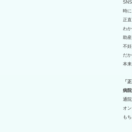
SN
時に
正直
わか
助産
不妊
だか
本来
「正
病院
通院
オン
もち