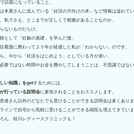
Sで話題になっていること。
は本屋さんに並んでいる「妊活の方向けの本」など情報は溢れて
、私でさえ、どこまでが正しくて根拠があることなのか、
らないものだらけ。
師として「妊娠の基礎」を学んだ後、
症看護に携わって２５年が経過した私が「わからない」のです。
ら、今から「妊活をはじめよう」としている方が迷い、
必要ではない時間やお金を費やしてしまうことは、不思議ではな
しい知識」をget
するためには、
が行っている説明会
に参加されることをおススメします。
患者さん以外のどなたでも受けることができる説明会は多くあり
ラインで自宅から気軽に受けることができる病院も増えてきてい
ろん、桂川レディースクリニックも！