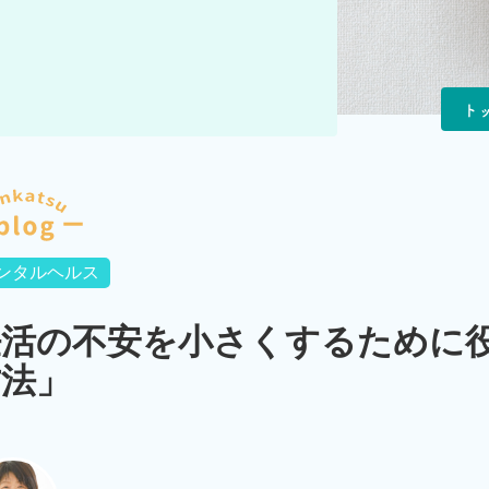
ト
ンタルヘルス
妊活の不安を小さくするために
方法」