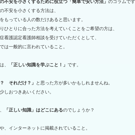
の不安を小さくするために役立つ「簡単で安い方法」
のコラムで
の不安を小さくする方法は、
をもっている人の数だけあると思います。
りひとりに合った方法を考えていくことをご希望の方は、
症看護認定看護師相談を受けていただくとして、
では一般的に言われていること。
は、
「正しい知識を学ぶこと！」
です。
？ それだけ？」
と思った方が多いかもしれませんね。
少しおつきあいください。
、
「正しい知識」はどこにある
のでしょうか？
や、インターネットに掲載されていること。