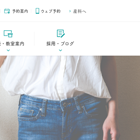
予約案内
ウェブ予約
産科へ
談・教室案内
採用・ブログ
ご案内
スタッフブログ
ご案内
スタッフ募集