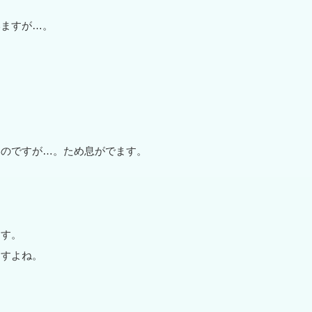
いますが…。
いのですが…。ため息がでます。
ます。
ますよね。