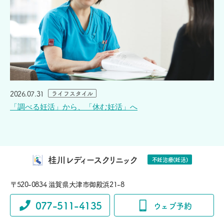
2026.07.31
ライフスタイル
「調べる妊活」から、「休む妊活」へ
桂川レディースクリニック
不妊治療(妊活)
〒520-0834 滋賀県大津市御殿浜21-8
077-511-4135
ウェブ予約