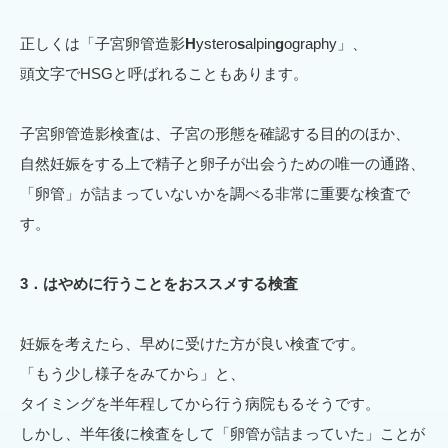
正しくは「子宮卵管造影
H
ystero
s
alpin
g
ography」、
頭文字でHSGと呼ばれることもあります。
子宮卵管造影検査は、子宮の形態を確認する目的のほか、
自然妊娠をする上で精子と卵子が出会うための唯一の通路、
「卵管」が詰まっていないかを調べる非常に重要な検査で
す。
3．はやめに行うことをおススメする検査
妊娠を考えたら、早めに受けた方が良い検査です。
「もう少し様子をみてから」と、
タイミングを半年程してから行う病院もるそうです。
しかし、半年後に検査をして「卵管が詰まっていた」ことが