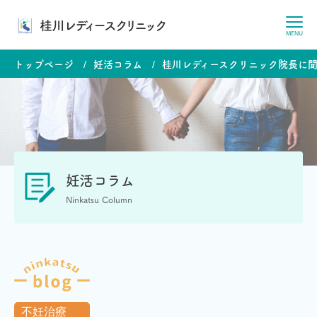
桂川レディースクリニック
MENU
トップページ
妊活コラム
桂川レディースクリニック院長に
妊活コラム
Ninkatsu Column
不妊治療