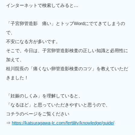
インターネットで検索してみると…
「子宮卵管造影 痛い」とトップWordにでてきてしまうの
で、
不安になる方が多いです。
そこで、今日は、子宮卵管造影検査の正しい知識と必用性に
加えて、
桂川院長の「痛くない卵管造影検査のコツ」を教えていただ
きました！
「妊娠のしくみ」を理解していると、
「なるほど」と思っていただきやすいと思うので、
コチラのページをご覧ください
⇒
https://katsuragawa-lc.com/fertility/knowledge/guide/