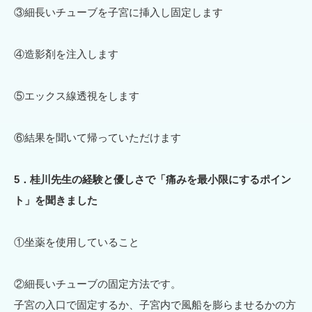
③細長いチューブを子宮に挿入し固定します
④造影剤を注入します
⑤エックス線透視をします
⑥結果を聞いて帰っていただけます
5．桂川先生の経験と優しさで「痛みを最小限にするポイン
ト」を聞きました
①坐薬を使用していること
②細長いチューブの固定方法です。
子宮の入口で固定するか、子宮内で風船を膨らませるかの方