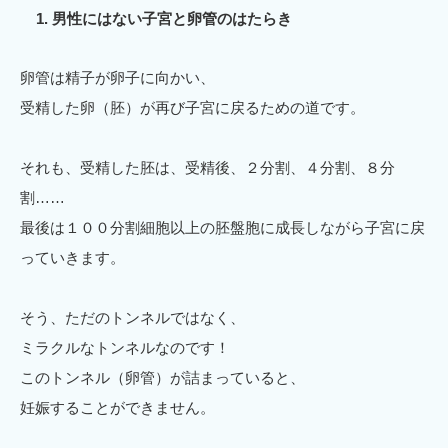
男性にはない子宮と卵管のはたらき
卵管は精子が卵子に向かい、
受精した卵（胚）が再び子宮に戻るための道です。
それも、受精した胚は、受精後、２分割、４分割、８分
割……
最後は１００分割細胞以上の胚盤胞に成長しながら子宮に戻
っていきます。
そう、ただのトンネルではなく、
ミラクルなトンネルなのです！
このトンネル（卵管）が詰まっていると、
妊娠することができません。