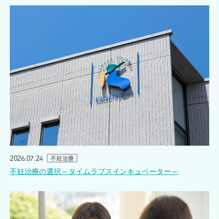
2026.07.24
不妊治療
不妊治療の選択～タイムラプスインキュベーター～