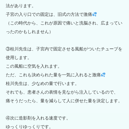
法があります。
子宮の入り口での固定は、旧式の方法で激痛
（この時代から、これが原因で痛いと洗脳され、広まってい
ったのかもしれません）
③桂川先生は、子宮内で固定させる風船がついたチューブを
使用します。
この風船に空気を入れます。
ただ、これも決められた量を一気に入れると激痛
桂川先生は、少なめの量で行います。
それでも、患者さんの表情を見ながら注入しているので、
痛そうだったら、量を減らして人に併せた量を決定します。
④次に造影剤を入れる速度です。
ゆっくりゆっくりです。