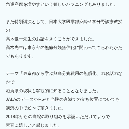
急遽座席を増やすという嬉しいハプニングもありました。
また特別講演として、日本大学医学部麻酔科学分野診療教授
の
高木俊一先生のお話をきくことができました。
高木先生は東京都の無痛分娩無償化に関わってこられたかた
でもあります。
テーマ「東京都から学ぶ無痛分娩費用の無償化」のお話のな
かで
滋賀県の現状も客観的に知ることとなりました。
JALAのデータからみた当院の京滋での立ち位置についても
講演の中で述べて頂きました。
2019年からの当院の取り組みを承認いただけてようで
素直に嬉しいと感じました。