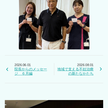
2026.06.01
2026.08.01
院長からのメッセー
地域で支える不妊治療
ジ ６月編
の新たなかたち