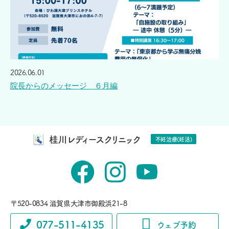
2026.06.01
院長からのメッセージ ６月編
桂川レディースクリニック
不妊治療(妊活)
〒520-0834 滋賀県大津市御殿浜21-8
077-511-4135
ウェブ予約