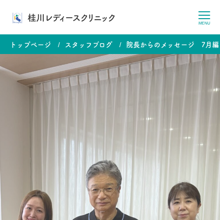
桂川レディースクリニック
MENU
トップページ
スタッフブログ
院長からのメッセージ 7月編