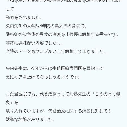
「AIを用いて受精卵の染色体の数の異常を調べるPGT」に関
して
発表をされました。
矢内先生の大学院4年間の集大成の発表で、
受精卵の染色体の異常の有無を非侵襲に解析する手法です。
非常に興味深い内容でしたし、
当院のデータもサンプルとして解析して頂きました。
矢内先生は、今年からは生殖医療専門医を目指して
更にギアを上げてらっしゃるようです。
また当医院でも、代替治療として船越先生の「こうのとり鍼
灸」を
取り入れていますが、代替治療に関する演題に対しても
活発な討論がありました。