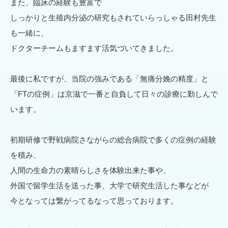
また、臨床の経験も豊富で
しっかりと生殖内分泌の研究もされていらっしゃる田村先生
も一緒に、
ドクターチームもますます活気づいてきました。
最後に私ですが、当院の強みである「無痛分娩の精度」と
「FTの症例」は京滋で一番と自負して日々の診療に勤しんで
います。
初期研修で野戦病院さながらの総合病院で多くの症例の経験
を積み、
人間の生命力の素晴らしさを体験出来た事や、
外国で留学生活を送った事、大学で研究生活した事などが
今となっては繋がってるなって思っております。