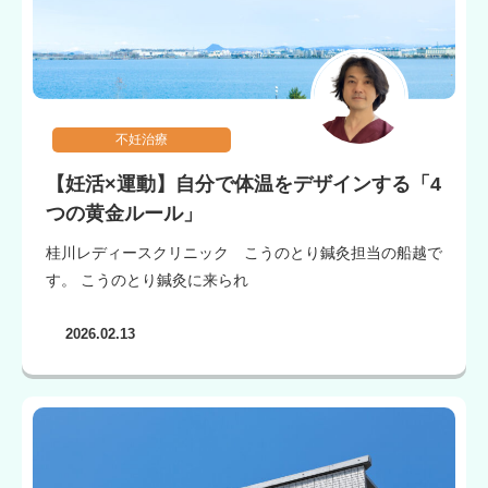
不妊治療
【妊活×運動】自分で体温をデザインする「4
つの黄金ルール」
桂川レディースクリニック こうのとり鍼灸担当の船越で
す。 こうのとり鍼灸に来られ
2026.02.13