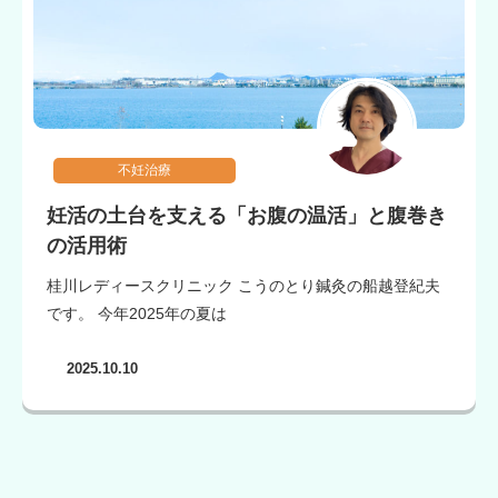
不妊治療
妊活の土台を支える「お腹の温活」と腹巻き
の活用術
桂川レディースクリニック こうのとり鍼灸の船越登紀夫
です。 今年2025年の夏は
2025.10.10