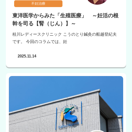
不妊治療
東洋医学からみた「生殖医療」 ～妊活の根
幹を司る【腎（じん）】～
桂川レディースクリニック こうのとり鍼灸の船越登紀夫
です。 今回のコラムでは、妊
2025.11.14