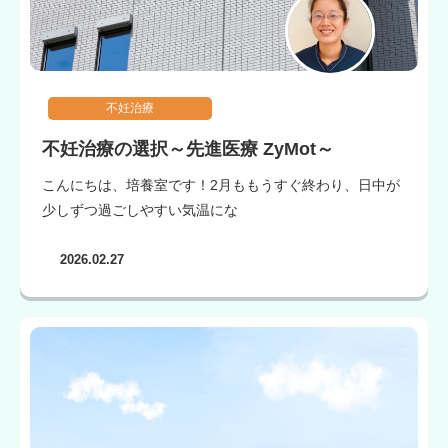
不妊治療
不妊治療の選択～先進医療 ZyMot～
こんにちは、培養室です！2月ももうすぐ終わり、日中が
少しずつ過ごしやすい気温にな
2026.02.27