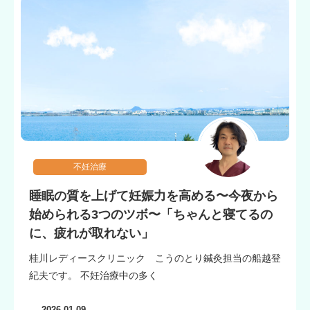
不妊治療
睡眠の質を上げて妊娠力を高める〜今夜から
始められる3つのツボ〜「ちゃんと寝てるの
に、疲れが取れない」
桂川レディースクリニック こうのとり鍼灸担当の船越登
紀夫です。 不妊治療中の多く
2026.01.09