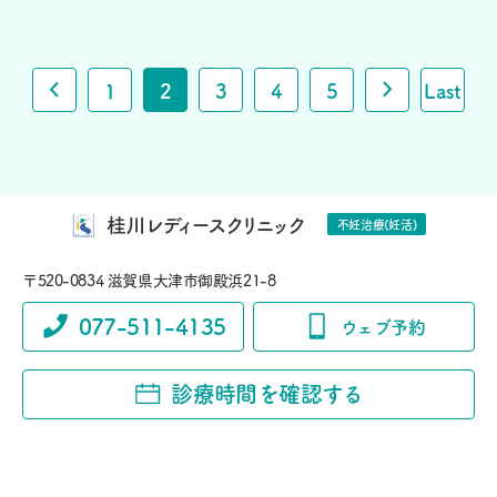
1
2
3
4
5
Last
桂川レディースクリニック
不妊治療(妊活)
〒520-0834 滋賀県大津市御殿浜21-8
077-511-4135
ウェブ予約
診療時間を確認する