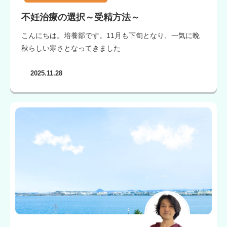
不妊治療の選択～受精方法～
こんにちは。培養部です。11月も下旬となり、一気に晩
秋らしい寒さとなってきました
2025.11.28