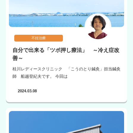
不妊治療
自分で出来る「ツボ押し療法」 ～冷え症改
善～
桂川レディースクリニック 「こうのとり鍼灸」担当鍼灸
師 船越登紀夫です。 今回は
2024.03.08