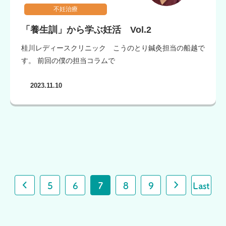
不妊治療
「養生訓」から学ぶ妊活 Vol.2
桂川レディースクリニック こうのとり鍼灸担当の船越で
す。 前回の僕の担当コラムで
2023.11.10
5
6
7
8
9
Last