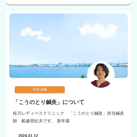
不妊治療
「こうのとり鍼灸」について
桂川レディースクリニック 「こうのとり鍼灸」担当鍼灸
師 船越登紀夫です。 新年最
2024.01.12