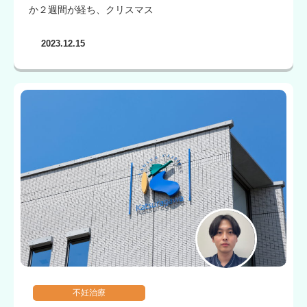
か２週間が経ち、クリスマス
2023.12.15
不妊治療