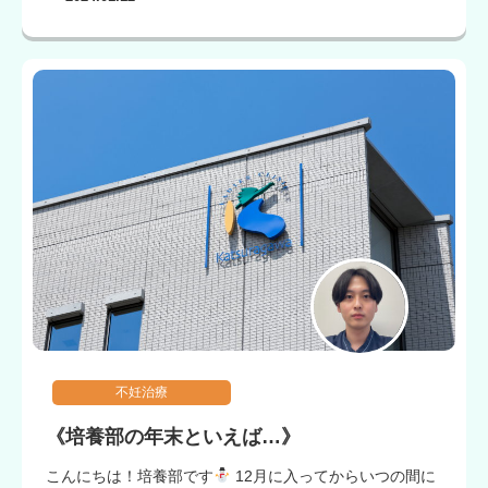
不妊治療
《培養部の年末といえば…》
こんにちは！培養部です
12月に入ってからいつの間に