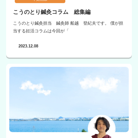
こうのとり鍼灸コラム 総集編
こうのとり鍼灸担当 鍼灸師 船越 登紀夫です。 僕が担
当する妊活コラムは今回が「
2023.12.08