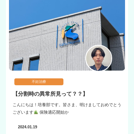
不妊治療
【分割時の異常所見って？？】
こんにちは！培養部です。皆さま、明けましておめでとう
ございます
保険適応開始か
2024.01.19