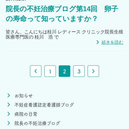
院長の不妊治療ブログ第14回 卵子
の寿命って知っていますか？
皆さん、こんにちは桂川 レディース クリニック院長生殖
医療専門医の 桂川 浩 で
続きを読む
1
2
3
お知らせ
不妊症看護認定看護師ブログ
病院の日常
院長の不妊治療ブログ