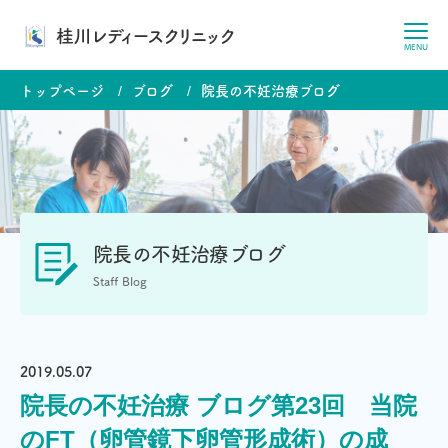
桂川レディースクリニック
MENU
トップページ
ブログ
院長の不妊治療ブログ
院長の不妊治療ブログ
Staff Blog
2019.05.07
院長の不妊治療 ブログ第23回 当院
のFT（卵管鏡下卵管形成術）の成