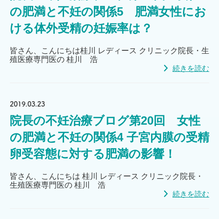
の肥満と不妊の関係5 肥満女性にお
ける体外受精の妊娠率は？
皆さん、こんにちは桂川 レディース クリニック院長・生
殖医療専門医の 桂川 浩
続きを読む
2019.03.23
院長の不妊治療ブログ第20回 女性
の肥満と不妊の関係4 子宮内膜の受精
卵受容態に対する肥満の影響！
皆さん、こんにちは 桂川 レディース クリニック院長・
生殖医療専門医の 桂川 浩
続きを読む